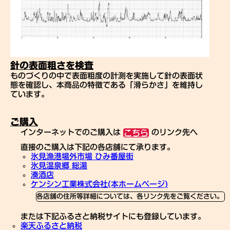
針の表面粗さを検査
ものづくりの中で表面粗度の計測を実施して針の表面状
態を確認し、本商品の特徴である「滑らかさ」を維持し
ています。
ご購入
インターネットでのご購入は
のリンク先へ
こちら
直接のご購入は下記の各店舗にて承ります。
氷見漁港場外市場 ひみ番屋街
氷見温泉郷 総湯
湊酒店
ケンシン工業株式会社(本ホームページ)
各店舗の住所等詳細については、各リンク先をご覧ください。
または下記ふるさと納税サイトにも登録しています。
楽天ふるさと納税