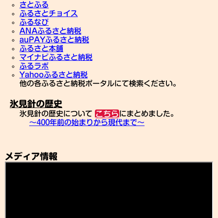
さとふる
ふるさとチョイス
ふるなび
ANAふるさと納税
auPAYふるさと納税
ふるさと本舗
マイナビふるさと納税
ふるラボ
Yahooふるさと納税
他の各ふるさと納税ポータルにて検索ください。
氷見針の歴史
氷見針の歴史について
にまとめました。
こちら
～400年前の始まりから現代まで～
メディア情報