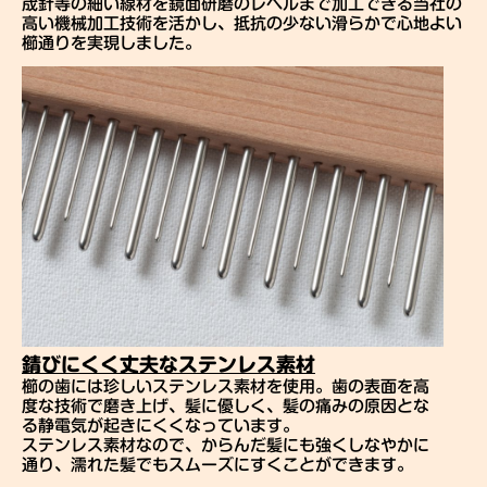
筬針等の細い線材を鏡面研磨のレベルまで加工できる当社の
高い機械加工技術を活かし、抵抗の少ない滑らかで心地よい
櫛通りを実現しました。
錆びにくく丈夫なステンレス素材
櫛の歯には珍しいステンレス素材を使用。歯の表面を高
度な技術で磨き上げ、髪に優しく、髪の痛みの原因とな
る静電気が起きにくくなっています。
ステンレス素材なので、からんだ髪にも強くしなやかに
通り、濡れた髪でもスムーズにすくことができます。