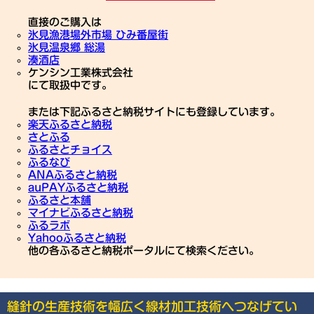
直接のご購入は
氷見漁港場外市場 ひみ番屋街
氷見温泉郷 総湯
湊酒店
ケンシン工業株式会社
にて取扱中です。
または下記ふるさと納税サイトにも登録しています。
楽天ふるさと納税
さとふる
ふるさとチョイス
ふるなび
ANAふるさと納税
auPAYふるさと納税
ふるさと本舗
マイナビふるさと納税
ふるラボ
Yahooふるさと納税
他の各ふるさと納税ポータルにて検索ください。
縫針の生産技術を幅広く線材加工技術へつなげてい