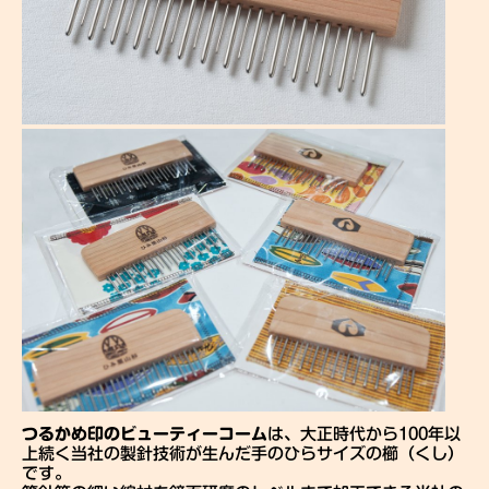
つるかめ印のビューティーコーム
は、大正時代から100年以
上続く当社の製針技術が生んだ手のひらサイズの櫛（くし）
です。